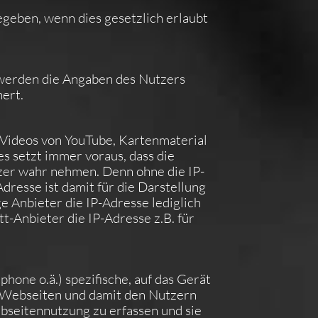
eben, wenn dies gesetzlich erlaubt
 werden die Angaben des Nutzers
ert.
 Videos von YouTube, Kartenmaterial
 setzt immer voraus, dass die
tzer wahr nehmen. Denn ohne die IP-
dresse ist damit für die Darstellung
e Anbieter die IP-Adresse lediglich
tt-Anbieter die IP-Adresse z.B. für
hone o.ä.) spezifische, auf das Gerät
n Webseiten und damit den Nutzern
ebseitennutzung zu erfassen und sie