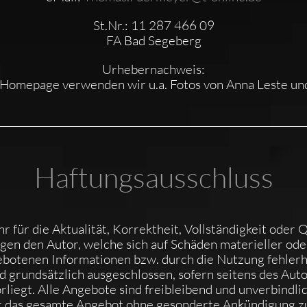
St.Nr.: 11 287 466 09
FA Bad Segeberg
Urhebernachweis:
 Homepage verwenden wir u.a. Fotos von Anna Leste un
Haftungsausschluss
für die Aktualität, Korrektheit, Vollständigkeit oder Q
n den Autor, welche sich auf Schäden materieller oder 
botenen Informationen bzw. durch die Nutzung fehlerha
 grundsätzlich ausgeschlossen, sofern seitens des Auto
rliegt. Alle Angebote sind freibleibend und unverbindlic
der das gesamte Angebot ohne gesonderte Ankündigung z