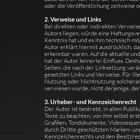
oder die Veröffentlichung zeitweise o
2. Verweise und Links
Bei direkten oder indirekten Verweis
Autors liegen, würde eine Haftungsver
Kenntnis hat und es ihm technisch mö
Autor erklärt hiermit ausdrücklich, d
erkennbar waren. Auf die aktuelle und
hat der Autor keinerlei Einfluss. Desh
Seiten, die nach der Linksetzung verä
gesetzten Links und Verweise. Für ill
Nutzung oder Nichtnutzung solcherart
verwiesen wurde, nicht derjenige, der 
3. Urheber- und Kennzeichenrecht
Der Autor ist bestrebt, in allen Pub
Texte zu beachten, von ihm selbst ers
Grafiken, Tondokumente, Videosequenz
durch Dritte geschützten Marken- un
Kennzeichenrechts und den Besitzrech