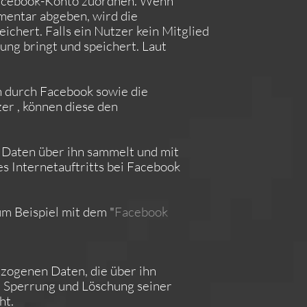
 Facebook-Konto zuordnen. Wenn
mentar abgeben, wird die
chert. Falls ein Nutzer kein Mitglied
ung bringt und speichert. Laut
 durch Facebook sowie die
er , können diese den
 Daten über ihn sammelt und mit
s Internetauftritts bei Facebook
um Beispiel mit dem "
Facebook
ezogenen Daten, die über ihn
, Sperrung und Löschung seiner
ht.