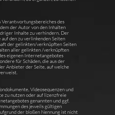
des Verantwortungsbereiches des
n dem der Autor von den Inhalten
driger Inhalte zu verhindern. Der
e auf den zu verlinkenden Seiten
haft der gelinkten/verknüpften Seiten
halten aller gelinkten /verknüpften
b des eigenen Internetangebotes
sondere für Schäden, die aus der
er Anbieter der Seite, auf welche
verweist.
, Tondokumente, Videosequenzen und
e zu nutzen oder auf lizenzfreie
rnetangebotes genannten und ggf.
mmungen des jeweils gültigen
ufgrund der bloßen Nennung ist nicht