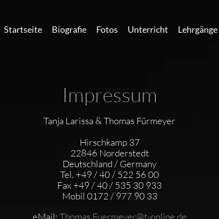
Startseite
Biografie
Fotos
Unterricht
Lehrgänge 
Impressum
Tanja Larissa & Thomas Fürmeyer
Hirschkamp 37
22846 Norderstedt
Deutschland / Germany
Tel. +49 / 40 / 522 56 00
Fax +49 / 40 / 535 30 933
Mobil 0172 / 977 90 33
eMail:
Thomas.Fuermeyer@t-online.de