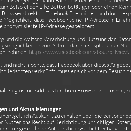
Facebook eingeloggt, kann Facebook den Besuch seinem
 zum Beispiel den Like Button betätigen oder einen Kom
Browser direkt an Facebook übermittelt und dort gespei
e Möglichkeit, dass Facebook seine IP-Adresse in Erfahr
e anonymisierte IP-Adresse gespeichert.
 und die weitere Verarbeitung und Nutzung der Daten
ngsmöglichkeiten zum Schutz der Privatsphäre der Nutz
 entnehmen:
https://www.facebook.com/about/privacy/
.
t und nicht möchte, dass Facebook über dieses Angebot
tgliedsdaten verknüpft, muss er sich vor dem Besuch de
ial-Plugins mit Add-ons für Ihren Browser zu blocken, z
gen und Aktualisierungen
 unentgeltlich Auskunft zu erhalten über die personenb
er Nutzer das Recht auf Berichtigung unrichtiger Daten
 keine gesetzliche Aufbewahrungspflicht entgegenste