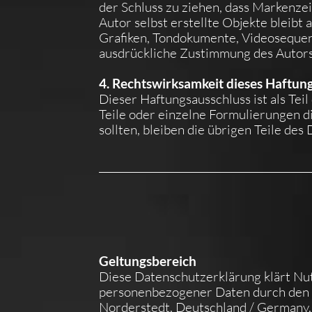
der Schluss zu ziehen, dass Markenzei
Autor selbst erstellte Objekte bleibt
Grafiken, Tondokumente, Videosequenz
ausdrückliche Zustimmung des Autors 
4. Rechtswirksamkeit dieses Haftun
Dieser Haftungsausschluss ist als Tei
Teile oder einzelne Formulierungen di
sollten, bleiben die übrigen Teile de
Geltungsbereich
Diese Datenschutzerklärung klärt N
personenbezogener Daten durch den 
Norderstedt, Deutschland / Germany, T