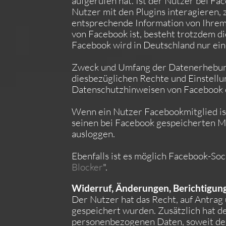
aufgerufen hat. Ist der Nutzer bei 
Nutzer mit den Plugins interagieren,
entsprechende Information von Ihrem 
von Facebook ist, besteht trotzdem di
Facebook wird in Deutschland nur ein
Zweck und Umfang der Datenerhebung
diesbezüglichen Rechte und Einstellu
Datenschutzhinweisen von Facebook
Wenn ein Nutzer Facebookmitglied is
seinen bei Facebook gespeicherten Mi
ausloggen.
Ebenfalls ist es möglich Facebook-Soc
Blocker
".
Widerruf, Änderungen, Berichtigun
Der Nutzer hat das Recht, auf Antrag
gespeichert wurden. Zusätzlich hat d
personenbezogenen Daten, soweit dem