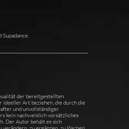
d Supadance.
ualität der bereitgestellten
ideeller Art beziehen, die durch die
fter und unvollständiger
rs kein nachweislich vorsätzliches
h. Der Autor behält es sich
u verändern, zu ergänzen, zu löschen