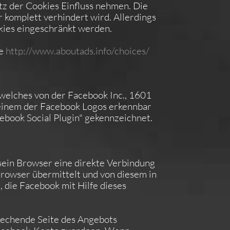
z der Cookies Einfluss nehmen. Die
 komplett verhindert wird. Allerdings
kies eingeschränkt werden.
te
http://www.aboutads.info/choices/
 welches von der Facebook Inc., 1601
n einem der Facebook Logos erkennbar
ebook Social Plugin" gekennzeichnet.
 sein Browser eine direkte Verbindung
Browser übermittelt und von diesem in
 die Facebook mit Hilfe dieses
prechende Seite des Angebots