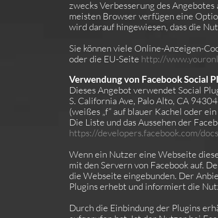
zwecks Verbesserung des Angebotes an
meisten Browser verfügen eine Option
wird darauf hingewiesen, dass die N
Sie können viele Online-Anzeigen-Co
oder die EU-Seite
http://www.youronl
Verwendung von Facebook Social Pl
Dieses Angebot verwendet Social Plug
S. California Ave, Palo Alto, CA 9430
(weißes „f“ auf blauer Kachel oder e
Die Liste und das Aussehen der Faceb
https://developers.facebook.com/docs
Wenn ein Nutzer eine Webseite dieses 
mit den Servern von Facebook auf. De
die Webseite eingebunden. Der Anbiet
Plugins erhebt und informiert die N
Durch die Einbindung der Plugins erh