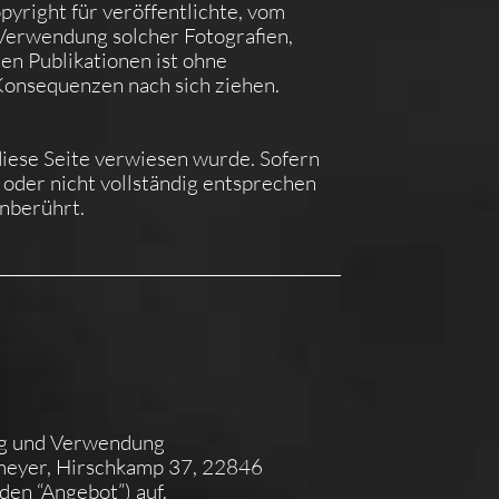
pyright für veröffentlichte, vom
r Verwendung solcher Fotografien,
en Publikationen ist ohne
Konsequenzen nach sich ziehen.
 diese Seite verwiesen wurde. Sofern
 oder nicht vollständig entsprechen
unberührt.
ng und Verwendung
meyer, Hirschkamp 37, 22846
den “Angebot”) auf.