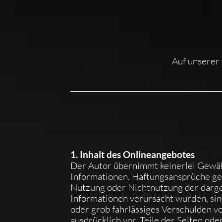
Auf unserer
1. Inhalt des Onlineangebotes
Der Autor übernimmt keinerlei Gewähr 
Informationen. Haftungsansprüche gege
Nutzung oder Nichtnutzung der darge
Informationen verursacht wurden, sind
oder grob fahrlässiges Verschulden vo
ausdrücklich vor, Teile der Seiten o