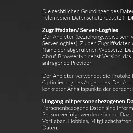
Die rechtlichen Grundlagen des Date
Telemedien-Datenschutz-Gesetz (T
Zugriffsdaten/ Server-Logfiles
Der Anbieter (beziehungsweise sein 
Serverlogfiles). Zu den Zugriffsdaten
Name der abgerufenen Webseite, Dat
Abruf, Browsertyp nebst Version, das
anfragende Provider.
Der Anbieter verwendet die Protokoll
Optimierung des Angebotes. Der Anbie
konkreter Anhaltspunkte der berechti
Umgang mit personenbezogenen D
Personenbezogene Daten sind Informat
Person verfolgt werden können. Dazu
Vorlieben, Hobbies, Mitgliedschaft
Daten.