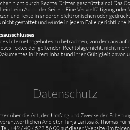
chen nicht durch Rechte Dritter geschützt sind! Das Co
 allein beim Autor der Seiten. Eine Vervielfältigung ode
en und Texte in anderen elektronischen oder gedruckt
nicht gestattet und würde in jedem Falle gerichtliche 
gsausschlusses
l des Internetangebotes zu betrachten, von dem aus auf
eses Textes der geltenden Rechtslage nicht, nicht mehr
s Dokumentes in ihrem Inhalt und ihrer Gültigkeit davon 
Datenschutz
utzer über die Art, den Umfang und Zwecke der Erhebu
verantwortlichen Anbieter Tanja Larissa & Thomas Für
el. +49 / 40 / 522 56 00 auf dieser Website (im folgen