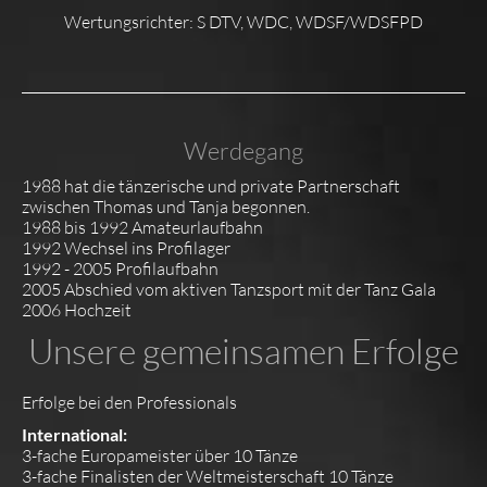
Wertungsrichter: S DTV, WDC, WDSF/WDSFPD
STARTSEITE
BIOGRAFIE
Werdegang
1988 hat die tänzerische und private Partnerschaft
FOTOS
zwischen Thomas und Tanja begonnen.
1988 bis 1992 Amateurlaufbahn
1992 Wechsel ins Profilager
UNTERRICHT
1992 - 2005 Profilaufbahn
2005 Abschied vom aktiven Tanzsport mit der Tanz Gala
2006 Hochzeit
LEHRGÄNGE / SEMINARE
Unsere gemeinsamen Erfolge
SHOWS
Erfolge bei den Professionals
International:
3-fache Europameister über 10 Tänze
KOSMETIKVERTRIEB
3-fache Finalisten der Weltmeisterschaft 10 Tänze